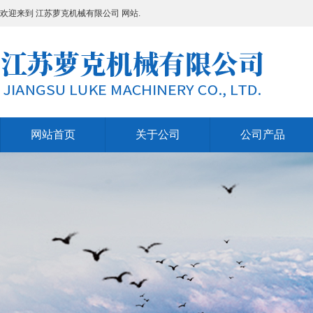
欢迎来到 江苏萝克机械有限公司 网站.
网站首页
关于公司
公司产品
网站首页
关于公司
公司产品