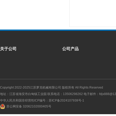
关于公司
公司产品
Copyright 2022-2025
江苏萝克机械有限公司
版权所有 All Rights Reserved
地址：江苏省海安市白甸镇工业园 联系电话：13506298262 电子邮件：fdjx888@126
中华人民共和国非经营性ICP编号：
苏ICP备2024107938号-1
苏公网安备 32062102000405号