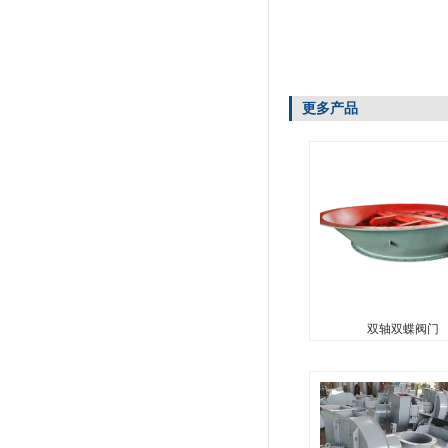
更多产品
双轴双蝶阀门
...
双轴双蝶阀门
一体式水泥散装
...