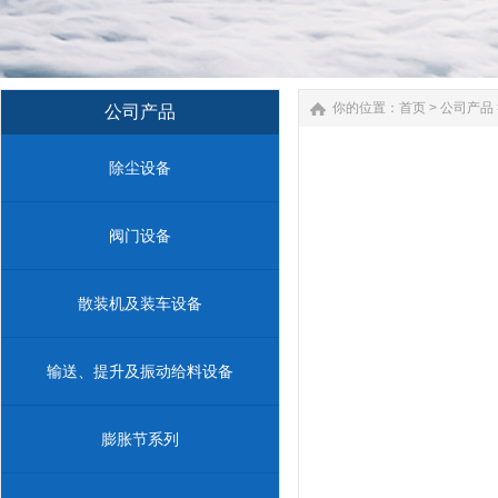
你的位置：
首页
>
公司产品
公司产品
除尘设备
阀门设备
散装机及装车设备
输送、提升及振动给料设备
膨胀节系列