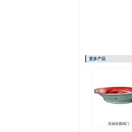
更多产品
双轴双蝶阀门
...
双轴双蝶阀门