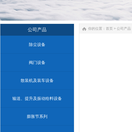
你的位置：
首页
>
公司产品
公司产品
除尘设备
阀门设备
散装机及装车设备
输送、提升及振动给料设备
膨胀节系列