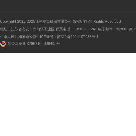
Copyright 2022-2025
江苏萝克机械有限公司
版权所有 All Rights Reserved
地址：江苏省海安市白甸镇工业园 联系电话：13506298262 电子邮件：fdjx888@126
中华人民共和国非经营性ICP编号：
苏ICP备2024107938号-1
苏公网安备 32062102000405号